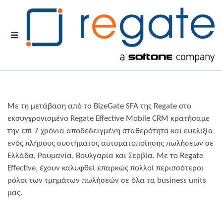
Μ
Ε
Ν
Ο
Ύ
Με τη μετάβαση από το BizeGate SFA της Regate στο
εκσυγχρονισμένο Regate Effective Mobile CRM κρατήσαμε
την επί 7 χρόνια αποδεδειγμένη σταθερότητα και ευελιξία
ενός πλήρους συστήματος αυτοματοποίησης πωλήσεων σε
Ελλάδα, Ρουμανία, Βουλγαρία και Σερβία. Με το Regate
Effective, έχουν καλυφθεί επαρκώς πολλοί περισσότεροι
ρόλοι των τμημάτων πωλήσεών σε όλα τα business units
μας.